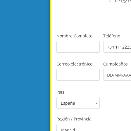
¡SI PROC
Nombre Completo
Teléfono
Correo electrónico
Cumpleaños
País
España
Región / Provincia
Madrid