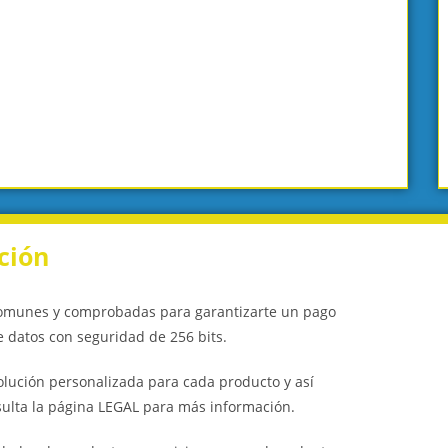
ción
omunes y comprobadas para garantizarte un pago
 datos con seguridad de 256 bits.
olución personalizada para cada producto y así
nsulta la página LEGAL para más información.