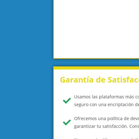
Garantía de Satisfac
Usamos las plataformas más c
seguro con una encriptación de
Ofrecemos una política de dev
garantizar tu satisfacción. Co