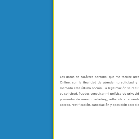
Los datos de carácter personal que me facilite me
Online, con la finalidad de atender tu solicitud, 
marcado esta última opción. La legitimación se reali
su solicitud. Puedes consultar mi
política de privaci
proveedor de e-mail marketing), adherida al acuerdo
acceso, rectificación, cancelación y oposición acced