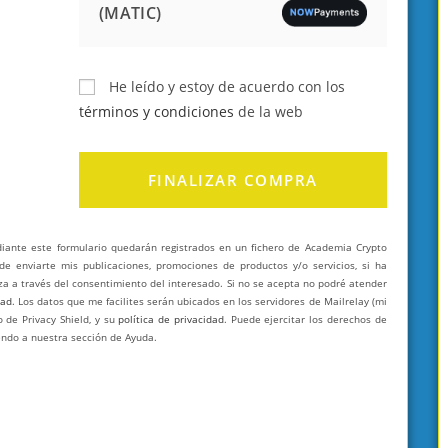
(MATIC)
He leído y estoy de acuerdo con los
términos y condiciones
de la web
FINALIZAR COMPRA
diante este formulario quedarán registrados en un fichero de Academia Crypto
y de enviarte mis publicaciones, promociones de productos y/o servicios, si ha
za a través del consentimiento del interesado. Si no se acepta no podré atender
dad
. Los datos que me facilites serán ubicados en los servidores de Mailrelay (mi
 de Privacy Shield, y su
política de privacidad
. Puede ejercitar los derechos de
iendo a nuestra sección de Ayuda.