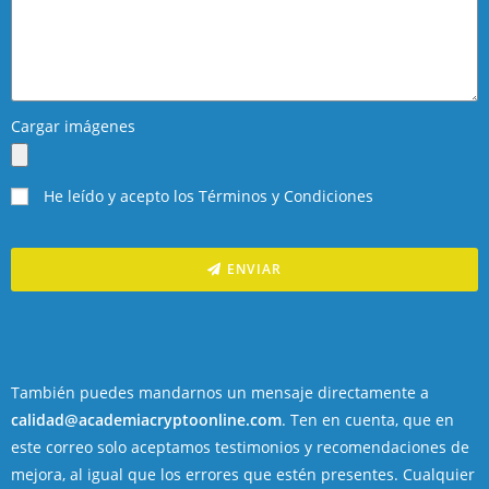
Cargar imágenes
He leído y acepto los Términos y Condiciones
ENVIAR
También puedes mandarnos un mensaje directamente a
calidad@academiacryptoonline.com
. Ten en cuenta, que en
este correo solo aceptamos testimonios y recomendaciones de
mejora, al igual que los errores que estén presentes. Cualquier