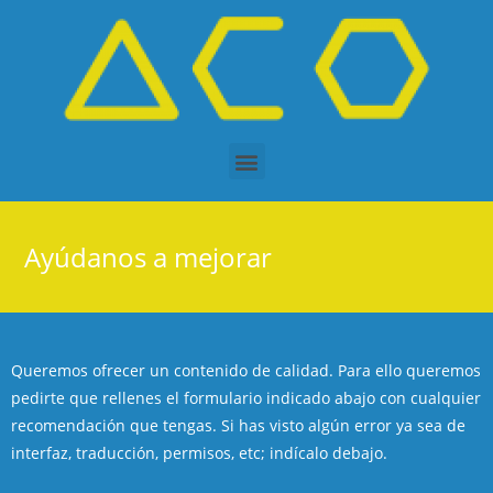
Ayúdanos a mejorar
Queremos ofrecer un contenido de calidad. Para ello queremos
pedirte que rellenes el formulario indicado abajo con cualquier
recomendación que tengas. Si has visto algún error ya sea de
interfaz, traducción, permisos, etc; indícalo debajo.