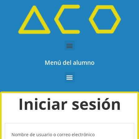
Menú del alumno
Iniciar sesión
Nombre de usuario o correo electrónico