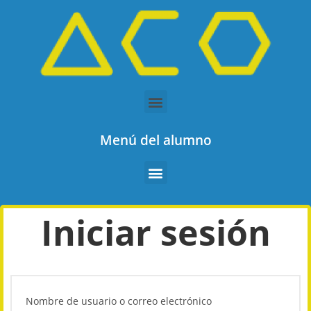
Menú del alumno
Iniciar sesión
Nombre de usuario o correo electrónico